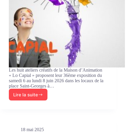
Les huit ateliers créatifs de la Maison d’Animation
« Lo Capial » proposent leur 36ème exposition du
samedi 6 au lundi 8 juin 2026 dans les locaux de la
place Saint-Georges à…
Lire la suite
Les
ateliers
créatifs
exposent
18 mai 2025