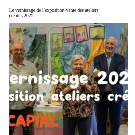
Le vernissage de l’exposition-vente des ateliers
créatifs 2025