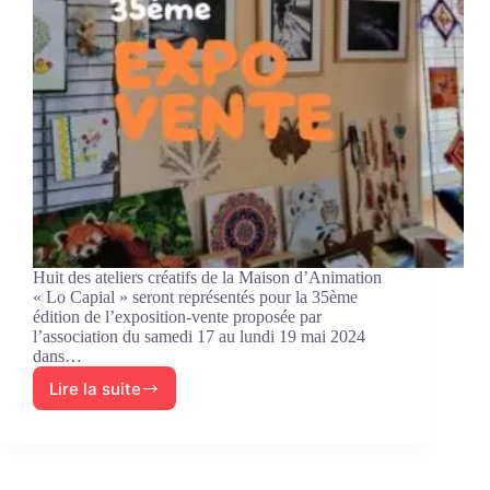
Huit des ateliers créatifs de la Maison d’Animation
« Lo Capial » seront représentés pour la 35ème
édition de l’exposition-vente proposée par
l’association du samedi 17 au lundi 19 mai 2024
dans…
Lire la suite
Exposition
des
ateliers
créatifs