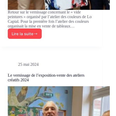
Retour sur le vernissage concernant le « vide
peintures » organisé par l’atelier des couleurs de Lo
Capial. Pour la première fois l’atelier des couleurs
organisait la mise en vente de tableaux…
Lire la suite
Vernissage
de
l’exposition
vide
peintures
25 mai 2024
Le vernissage de l’exposition-vente des ateliers
créatifs 2024