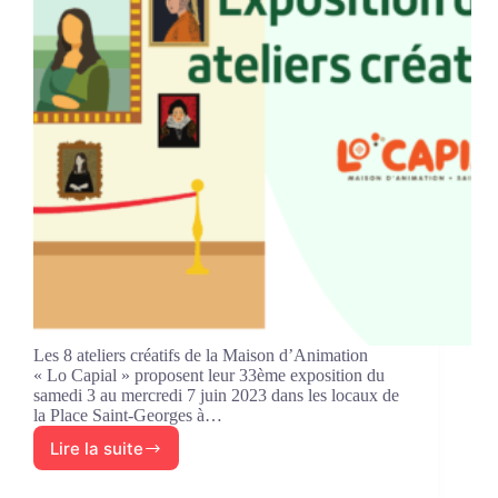
Les 8 ateliers créatifs de la Maison d’Animation
« Lo Capial » proposent leur 33ème exposition du
samedi 3 au mercredi 7 juin 2023 dans les locaux de
la Place Saint-Georges à…
Lire la suite
Les
ateliers