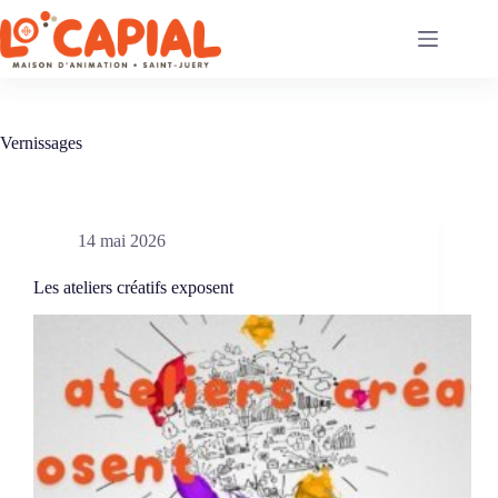
Passer
au
contenu
Vernissages
14 mai 2026
Les ateliers créatifs exposent