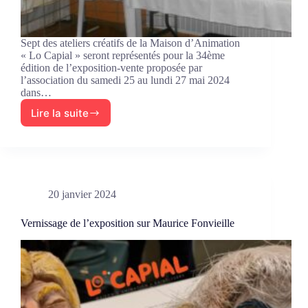
Sept des ateliers créatifs de la Maison d’Animation
« Lo Capial » seront représentés pour la 34ème
édition de l’exposition-vente proposée par
l’association du samedi 25 au lundi 27 mai 2024
dans…
Lire la suite
Les
ateliers
créatifs
exposent
20 janvier 2024
Vernissage de l’exposition sur Maurice Fonvieille