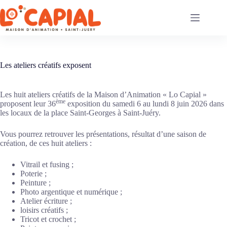
Passer
au
contenu
Les ateliers créatifs exposent
Les huit ateliers créatifs de la Maison d’Animation « Lo Capial »
ème
proposent leur 36
exposition du samedi 6 au lundi 8 juin 2026 dans
les locaux de la place Saint-Georges à Saint-Juéry.
Vous pourrez retrouver les présentations, résultat d’une saison de
création, de ces huit ateliers :
Vitrail et fusing ;
Poterie ;
Peinture ;
Photo argentique et numérique ;
Atelier écriture ;
loisirs créatifs ;
Tricot et crochet ;