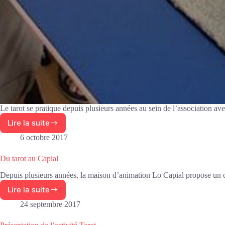
Le tarot se pratique depuis plusieurs années au sein de l’association av
Lire la suite
Activité
tarot
6 octobre 2017
Du tarot au Capial
Depuis plusieurs années, la maison d’animation Lo Capial propose un clu
Lire la suite
Du
tarot
24 septembre 2017
au
Capial