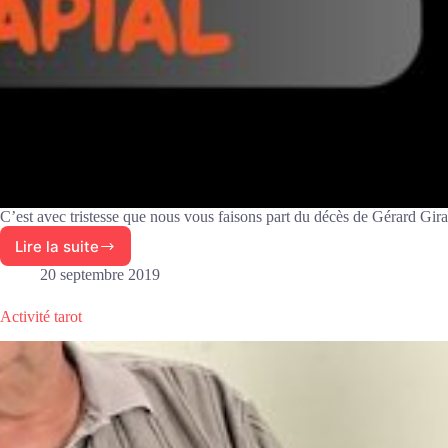
C’est avec tristesse que nous vous faisons part du décès de Gérard Gir
Lire la suite
Décès
Gérard
20 septembre 2019
Giraud
Activité tarot