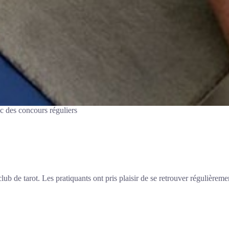
ec des concours réguliers
b de tarot. Les pratiquants ont pris plaisir de se retrouver régulièrem