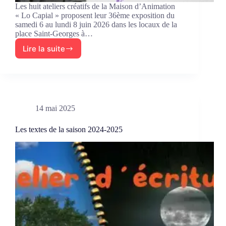
Les huit ateliers créatifs de la Maison d’Animation
« Lo Capial » proposent leur 36ème exposition du
samedi 6 au lundi 8 juin 2026 dans les locaux de la
place Saint-Georges à…
Lire la suite
Les
ateliers
créatifs
exposent
14 mai 2025
Les textes de la saison 2024-2025