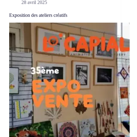
28 avril 2025
2025
Exposition des ateliers créatifs