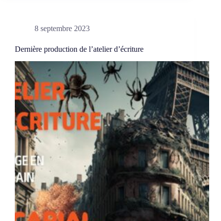
exposent
8 septembre 2023
Dernière production de l’atelier d’écriture