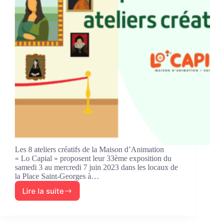
Les 8 ateliers créatifs de la Maison d’Animation
« Lo Capial » proposent leur 33ème exposition du
samedi 3 au mercredi 7 juin 2023 dans les locaux de
la Place Saint-Georges à…
Lire la suite
Les
ateliers
créatifs