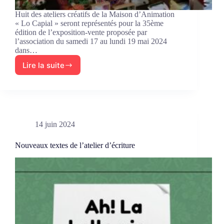
Huit des ateliers créatifs de la Maison d’Animation
« Lo Capial » seront représentés pour la 35ème
édition de l’exposition-vente proposée par
l’association du samedi 17 au lundi 19 mai 2024
dans…
Lire la suite
Exposition
des
ateliers
créatifs
14 juin 2024
Nouveaux textes de l’atelier d’écriture