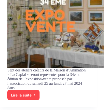
Sept des ateliers créatifs de la Maison d’Animation
« Lo Capial » seront représentés pour la 34ème
édition de l’exposition-vente proposée par
l’association du samedi 25 au lundi 27 mai 2024
dans…
Lire la suite
Les
ateliers
créatifs