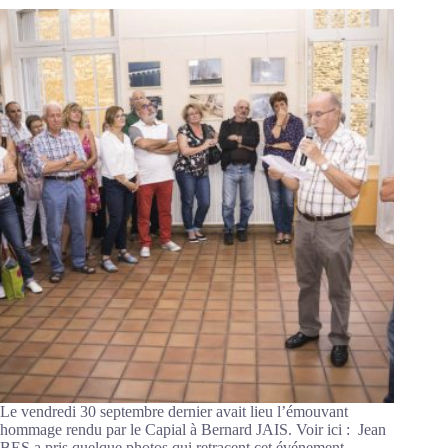
Le vendredi 30 septembre dernier avait lieu l’émouvant
hommage rendu par le Capial à Bernard JAIS. Voir ici : Jean
BES a pris quelque photos qui retracent cet événement.