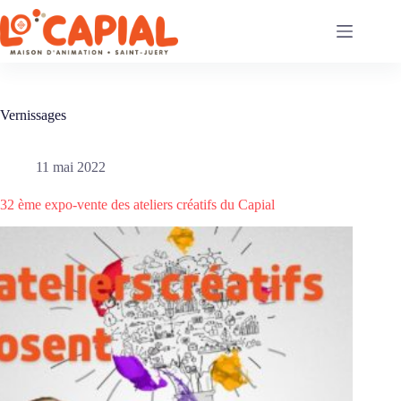
Passer
au
contenu
Vernissages
11 mai 2022
32 ème expo-vente des ateliers créatifs du Capial