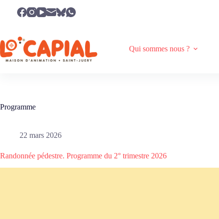
Passer
au
contenu
Qui sommes nous ?
Programme
22 mars 2026
Randonnée pédestre. Programme du 2° trimestre 2026