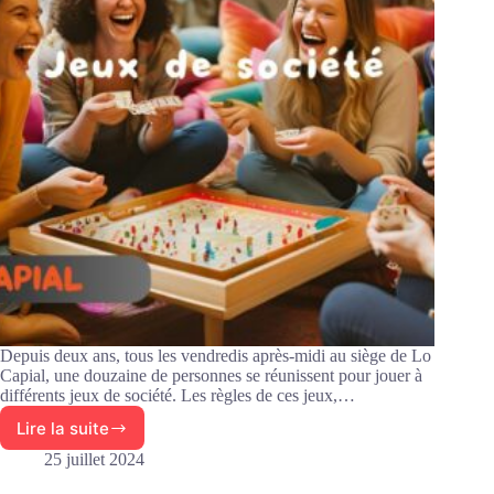
Depuis deux ans, tous les vendredis après-midi au siège de Lo
Capial, une douzaine de personnes se réunissent pour jouer à
différents jeux de société. Les règles de ces jeux,…
Lire la suite
Des
nouvelles
25 juillet 2024
de