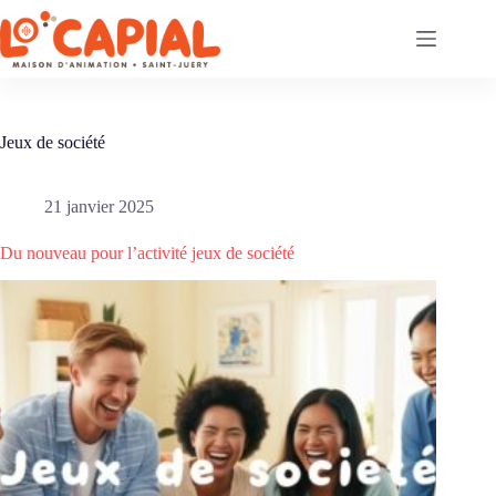
Passer
au
contenu
Jeux de société
21 janvier 2025
Du nouveau pour l’activité jeux de société