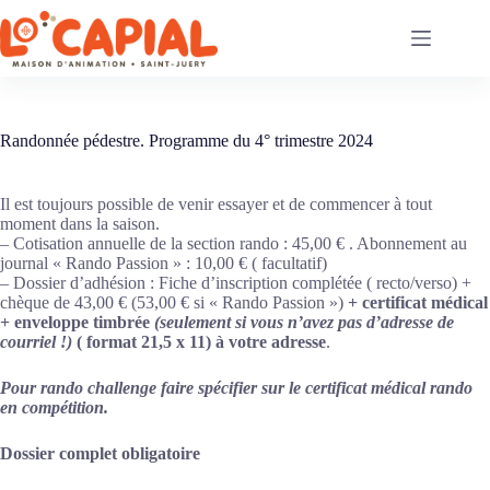
Passer
au
contenu
Randonnée pédestre. Programme du 4° trimestre 2024
Il est toujours possible de venir essayer et de commencer à tout
moment dans la saison.
– Cotisation annuelle de la section rando : 45,00 € . Abonnement au
journal « Rando Passion » : 10,00 € ( facultatif)
– Dossier d’adhésion : Fiche d’inscription complétée ( recto/verso) +
chèque de 43,00 € (53,00 € si « Rando Passion »)
+ certificat médical
+ enveloppe timbrée
(seulement si vous n’avez pas d’adresse de
courriel !)
( format 21,5 x 11) à votre adresse
.
Pour rando challenge faire spécifier sur le certificat médical rando
en compétition.
Dossier complet obligatoire