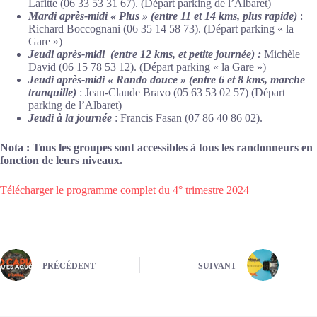
Lafitte (06 33 53 31 67). (Départ parking de l’Albaret)
Mardi après-midi « Plus »
(entre 11 et 14 kms, plus rapide)
:
Richard Boccognani (06 35 14 58 73). (Départ parking « la
Gare »)
Jeudi après-midi
(entre 12 kms, et petite journée) :
Michèle
David (06 15 78 53 12). (Départ parking « la Gare »)
Jeudi après-midi « Rando douce » (entre 6 et 8 kms, marche
tranquille)
: Jean-Claude Bravo (05 63 53 02 57) (Départ
parking de l’Albaret)
Jeudi à la journée
: Francis Fasan (07 86 40 86 02).
Nota : Tous les groupes sont accessibles à tous les randonneurs en
fonction de leurs niveaux.
Télécharger le programme complet du 4° trimestre 2024
PRÉCÉDENT
SUIVANT