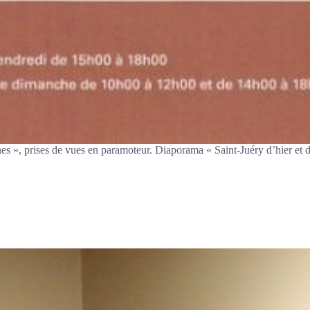
s », prises de vues en paramoteur. Diaporama « Saint-Juéry d’hier et