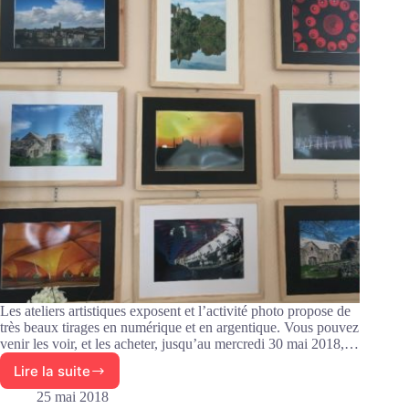
Les ateliers artistiques exposent et l’activité photo propose de
très beaux tirages en numérique et en argentique. Vous pouvez
venir les voir, et les acheter, jusqu’au mercredi 30 mai 2018,…
Lire la suite
L’activité
photo
25 mai 2018