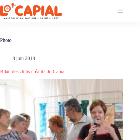
Passer
au
contenu
Photo
8 juin 2018
Bilan des clubs créatifs du Capial