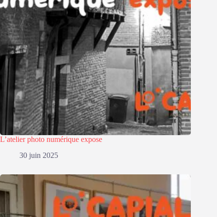
L’atelier photo numérique expose
30 juin 2025