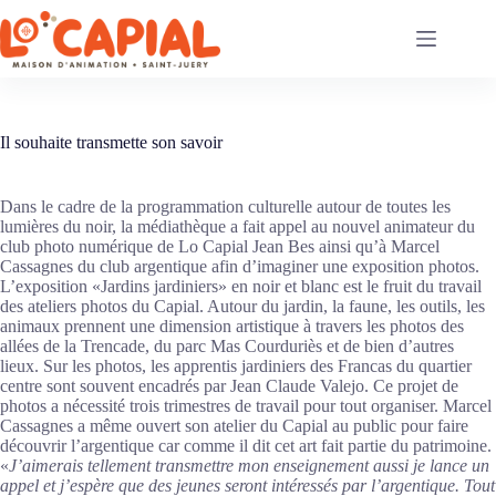
Passer
au
contenu
Il souhaite transmette son savoir
Dans le cadre de la programmation culturelle autour de toutes les
lumières du noir, la médiathèque a fait appel au nouvel animateur du
club photo numérique de Lo Capial Jean Bes ainsi qu’à Marcel
Cassagnes du club argentique afin d’imaginer une exposition photos.
L’exposition «Jardins jardiniers» en noir et blanc est le fruit du travail
des ateliers photos du Capial. Autour du jardin, la faune, les outils, les
animaux prennent une dimension artistique à travers les photos des
allées de la Trencade, du parc Mas Courduriès et de bien d’autres
lieux. Sur les photos, les apprentis jardiniers des Francas du quartier
centre sont souvent encadrés par Jean Claude Valejo. Ce projet de
photos a nécessité trois trimestres de travail pour tout organiser. Marcel
Cassagnes a même ouvert son atelier du Capial au public pour faire
découvrir l’argentique car comme il dit cet art fait partie du patrimoine.
«
J’aimerais tellement transmettre mon enseignement aussi je lance un
appel et j’espère que des jeunes seront intéressés par l’argentique. Tout