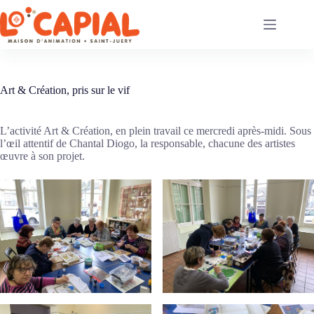
Passer
au
contenu
Art & Création, pris sur le vif
L’activité Art & Création, en plein travail ce mercredi après-midi. Sous
l’œil attentif de Chantal Diogo, la responsable, chacune des artistes
œuvre à son projet.