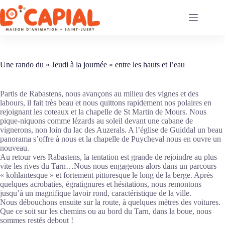
Passer
au
contenu
Une rando du « Jeudi à la journée » entre les hauts et l’eau
Partis de Rabastens, nous avançons au milieu des vignes et des
labours, il fait très beau et nous quittons rapidement nos polaires en
rejoignant les coteaux et la chapelle de St Martin de Mours. Nous
pique-niquons comme lézards au soleil devant une cabane de
vignerons, non loin du lac des Auzerals. A l’église de Guiddal un beau
panorama s’offre à nous et la chapelle de Puycheval nous en ouvre un
nouveau.
Au retour vers Rabastens, la tentation est grande de rejoindre au plus
vite les rives du Tarn…Nous nous engageons alors dans un parcours
« kohlantesque » et fortement pittoresque le long de la berge. Après
quelques acrobaties, égratignures et hésitations, nous remontons
jusqu’à un magnifique lavoir rond, caractéristique de la ville.
Nous débouchons ensuite sur la route, à quelques mètres des voitures.
Que ce soit sur les chemins ou au bord du Tarn, dans la boue, nous
sommes restés debout !