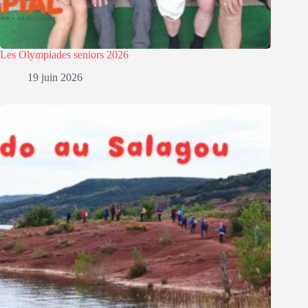
Les Olympiades seniors 2026
19 juin 2026