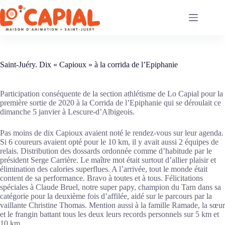
Passer
au
contenu
Saint-Juéry. Dix « Capioux » à la corrida de l’Epiphanie
Participation conséquente de la section athlétisme de Lo Capial pour la
première sortie de 2020 à la Corrida de l’Epiphanie qui se déroulait ce
dimanche 5 janvier à Lescure-d’Albigeois.
Pas moins de dix Capioux avaient noté le rendez-vous sur leur agenda.
Si 6 coureurs avaient opté pour le 10 km, il y avait aussi 2 équipes de
relais. Distribution des dossards ordonnée comme d’habitude par le
président Serge Carrière. Le maître mot était surtout d’allier plaisir et
élimination des calories superflues. A l’arrivée, tout le monde était
content de sa performance. Bravo à toutes et à tous. Félicitations
spéciales à Claude Bruel, notre super papy, champion du Tarn dans sa
catégorie pour la deuxième fois d’affilée, aidé sur le parcours par la
vaillante Christine Thomas. Mention aussi à la famille Ramade, la sœur
et le frangin battant tous les deux leurs records personnels sur 5 km et
10 km.