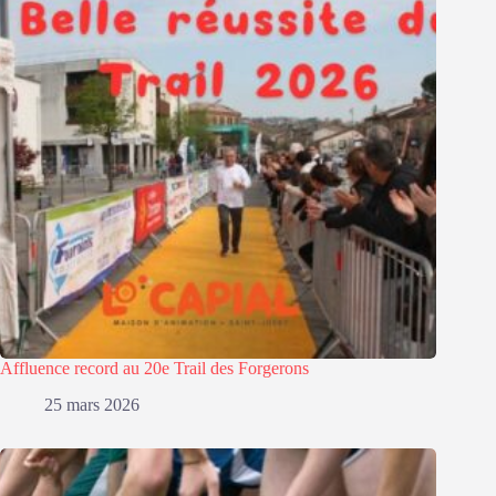
Affluence record au 20e Trail des Forgerons
25 mars 2026