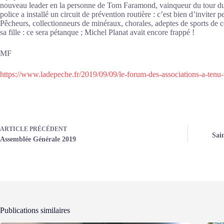
nouveau leader en la personne de Tom Faramond, vainqueur du tour du T
police a installé un circuit de prévention routière : c’est bien d’invite
Pêcheurs, collectionneurs de minéraux, chorales, adeptes de sports de c
sa fille : ce sera pétanque ; Michel Planat avait encore frappé !
MF
https://www.ladepeche.fr/2019/09/09/le-forum-des-associations-a-ten
ARTICLE
PRÉCÉDENT
Sain
Assemblée Générale 2019
Publications similaires