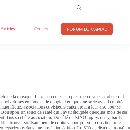
FORUM LO CAPIAL
Articles
Contact
fête de la musique. La raison en est simple : même si les adultes sont
 choix de ses enfants, en le couplant en quelque sorte avec la rentrée
agnifique, associations et visiteurs étaient tout à leur aise pour se
ie Bou après un souci de santé qui l’avait éloignée quelques mois de ses
ent dans sa chère association. Du côté du SJAO rugby, des gabarits
ent bien trouver suffisamment de copines pour pouvoir constituer une
 en reparlerons dans une prochaine édition. Le SJO cyclisme a trouvé un