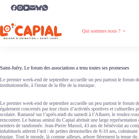
Passer
au
contenu
Qui sommes nous ?
Saint-Juéry. Le forum des associations a tenu toutes ses promesses
Le premier week-end de septembre accueille un peu partout le forum des
institutionnelle, à l'instar de la fête de la musique.
Le premier week-end de septembre accueille un peu partout le forum des as
également concernés par leur choix d’activités sportives et culturelles 
scolaire. Ramassé sur l’après-midi du samedi à l’Albaret, le rendez-vous 
rencontrer. Le bateau amiral du Capial abritait une large représentation
sentiers de randonnée. Jean-Pierre Massol, 43 ans de bénévolat au comp
inhabituels attirent l’œil : de petites demoiselles de 8-10 ans, culmina
équipe. Tout le monde, là comme ailleurs, arbore fièrement la tenue du