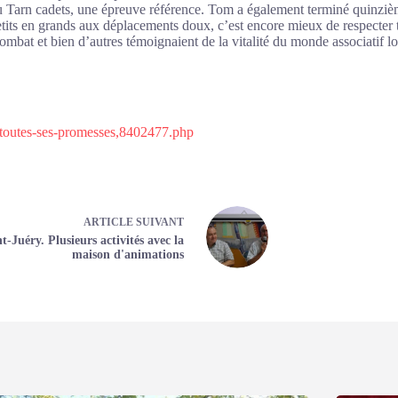
arn cadets, une épreuve référence. Tom a également terminé quinzième 
r petits en grands aux déplacements doux, c’est encore mieux de respecter
ombat et bien d’autres témoignaient de la vitalité du monde associatif l
u-toutes-ses-promesses,8402477.php
ARTICLE
SUIVANT
t-Juéry. Plusieurs activités avec la
maison d'animations