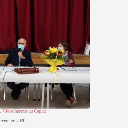
y. 700 adhérents au Capial
novembre 2020