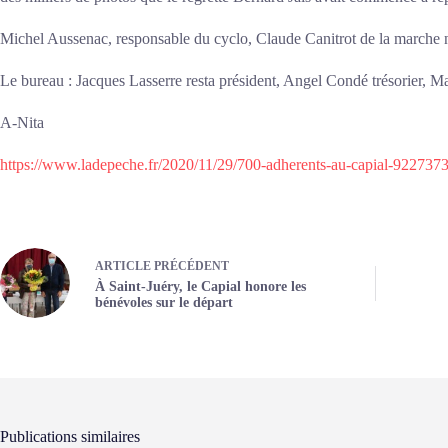
Michel Aussenac, responsable du cyclo, Claude Canitrot de la marche n
Le bureau : Jacques Lasserre resta président, Angel Condé trésorier, Ma
A-Nita
https://www.ladepeche.fr/2020/11/29/700-adherents-au-capial-922737
ARTICLE
PRÉCÉDENT
À Saint-Juéry, le Capial honore les
bénévoles sur le départ
Publications similaires