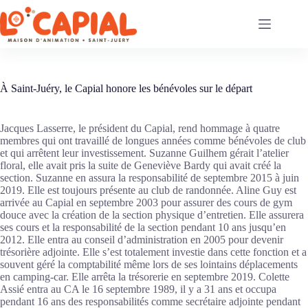
Passer
au
contenu
À Saint-Juéry, le Capial honore les bénévoles sur le départ
Jacques Lasserre, le président du Capial, rend hommage à quatre
membres qui ont travaillé de longues années comme bénévoles de club
et qui arrêtent leur investissement. Suzanne Guilhem gérait l’atelier
floral, elle avait pris la suite de Geneviève Bardy qui avait créé la
section. Suzanne en assura la responsabilité de septembre 2015 à juin
2019. Elle est toujours présente au club de randonnée. Aline Guy est
arrivée au Capial en septembre 2003 pour assurer des cours de gym
douce avec la création de la section physique d’entretien. Elle assurera
ses cours et la responsabilité de la section pendant 10 ans jusqu’en
2012. Elle entra au conseil d’administration en 2005 pour devenir
trésorière adjointe. Elle s’est totalement investie dans cette fonction et a
souvent géré la comptabilité même lors de ses lointains déplacements
en camping-car. Elle arrêta la trésorerie en septembre 2019. Colette
Assié entra au CA le 16 septembre 1989, il y a 31 ans et occupa
pendant 16 ans des responsabilités comme secrétaire adjointe pendant