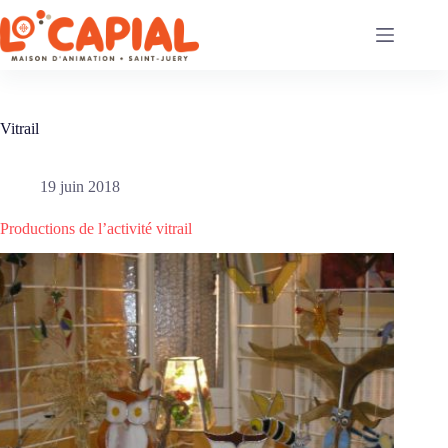
Passer
au
contenu
Vitrail
19 juin 2018
Productions de l’activité vitrail