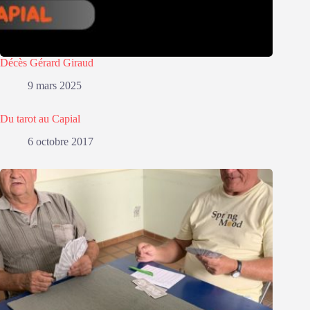
Décès Gérard Giraud
9 mars 2025
Du tarot au Capial
6 octobre 2017