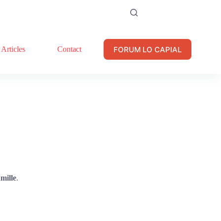
FORUM LO CAPIAL
Articles
Contact
amille
.