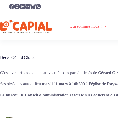
Passer
au
contenu
Qui sommes nous ?
Décès Gérard Giraud
C’est avec tristesse que nous vous faisons part du décès de
Gérard Gi
Ses obsèques auront lieu
mardi 11 mars à 10h300
à
l’église de Rayss
Le bureau, le Conseil d’administration et tou.te.s les adhérent.e.s