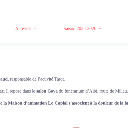
Activités
Saison 2025-2026
raud
, responsable de l’activité Tarot.
ac
. Il repose dans le
salon Goya
du funérarium d’Albi, route de Millau.
 de la Maison d’animation Lo Capial s’associent à la douleur de la f