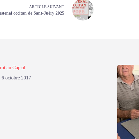
ARTICLE
SUIVANT
estenal occitan de Sant-Juèry 2025
rot au Capial
6 octobre 2017