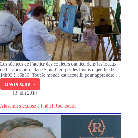
Les séances de l’atelier des couleurs ont lieu dans les locaux
de l’association, place Saint-Georges les lundis et jeudis de
14h00 à 16h30. Tout le monde est accueilli pour apprendre,…
Lire la suite
Présentation
de
13 juin 2014
l’activité
Peinture
Aluserpit s’expose à l’hôtel Rochegude