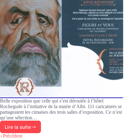
Belle exposition que celle qui s’est déroulée à l’hôtel
Rochegude à l’initiative de la mairie d’Albi. 111 caricatures se
partageaient les cimaises des trois salles d’exposition. Ce n’est
qu’une sélection…
Lire la suite
Aluserpit
s’expose
Précédent