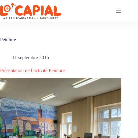
Passer
au
contenu
Peinture
11 septembre 2016
Présentation de l’activité Peinture