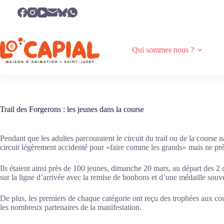
Passer
au
contenu
Qui sommes nous ?
Trail des Forgerons : les jeunes dans la course
Pendant que les adultes parcouraient le circuit du trail ou de la cours
circuit légèrement accidenté pour «faire comme les grands» mais ne prés
Ils étaient ainsi près de 100 jeunes, dimanche 20 mars, au départ des 2 
sur la ligne d’arrivée avec la remise de bonbons et d’une médaille souve
De plus, les premiers de chaque catégorie ont reçu des trophées aux c
les nombreux partenaires de la manifestation.