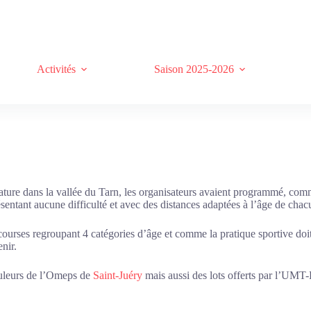
Activités
Saison 2025-2026
e nature dans la vallée du Tarn, les organisateurs avaient programmé, co
entant aucune difficulté et avec des distances adaptées à l’âge de chac
courses regroupant 4 catégories d’âge et comme la pratique sportive doit
nir.
ouleurs de l’Omeps de
Saint-Juéry
mais aussi des lots offerts par l’UM