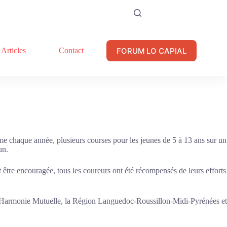
FORUM LO CAPIAL
Articles
Contact
mme chaque année, plusieurs courses pour les jeunes de 5 à 13 ans sur un
un.
 être encouragée, tous les coureurs ont été récompensés de leurs efforts
T-Harmonie Mutuelle, la Région Languedoc-Roussillon-Midi-Pyrénées et