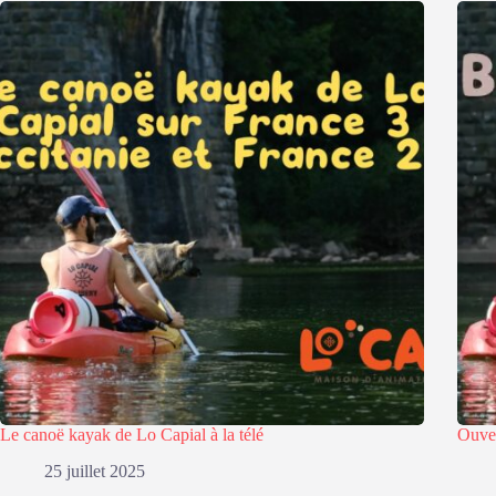
Le canoë kayak de Lo Capial à la télé
Ouver
25 juillet 2025