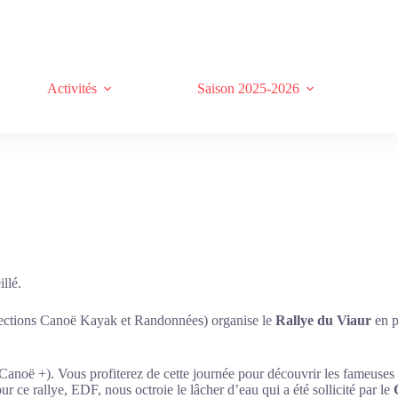
Activités
Saison 2025-2026
llé.
Sections Canoë Kayak et Randonnées) organise le
Rallye du Viaur
en p
 Canoë +). Vous profiterez de cette journée pour découvrir les fameuses
 ce rallye, EDF, nous octroie le lâcher d’eau qui a été sollicité par le
C