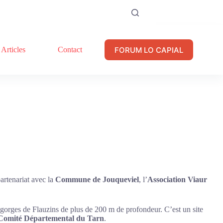
FORUM LO CAPIAL
Articles
Contact
artenariat avec la
Commune de Jouqueviel
, l’
Association Viaur
 gorges de Flauzins de plus de 200 m de profondeur. C’est un site
omité Départemental du Tarn
.