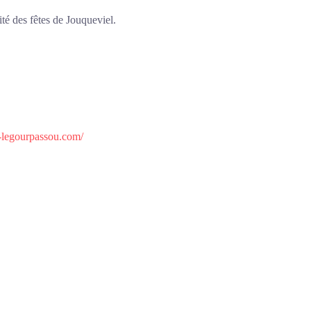
ité des fêtes de Jouqueviel.
-legourpassou.com/