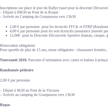
Inscriptions sur place le jour du Rallye (sauf pour la descente Découver
– Départ à 09h30 au Pont de la Roque
– Arrivée au Camping du Gourpassou vers 13h30
2,00 € par personne pour les licenciés FFCK et FFRP (Randonn
4,00 € par personne pour les non licenciés (assurance journée pa
12,00€ pour la Descente Découverte Sportive (bateau, casque, gil
Réservation obligatoire
Pour sportifs de plus de 15 ans, tenue obligatoire : chaussures fermées
Nouveauté 2018.
Parcours d’orientation avec cartes et balises à poinçon
Randonnée pédestre
2,00 € par personne
– Départ à 9h30 au Pont de la Viscasse
– Arrivée au camping du Gourpassou vers 13h30
Repas