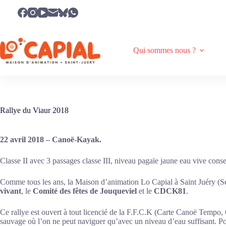
Passer
au
contenu
Qui sommes nous ?
Rallye du Viaur 2018
22 avril 2018 – Canoë-Kayak.
Classe II avec 3 passages classe III, niveau pagaïe jaune eau vive consei
Comme tous les ans, la Maison d’animation Lo Capial à Saint Juéry (
vivant
, le
Comité des fêtes de Jouqueviel
et le
CDCK81
.
Ce rallye est ouvert à tout licencié de la F.F.C.K (Carte Canoë Tempo,
sauvage où l’on ne peut naviguer qu’avec un niveau d’eau suffisant. Pour