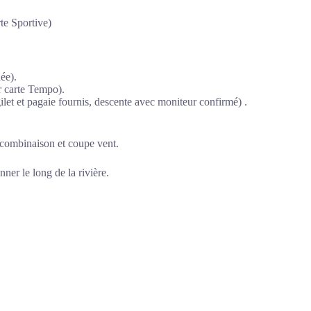
te Sportive)
ée).
r carte Tempo).
et et pagaie fournis, descente avec moniteur confirmé) .
, combinaison et coupe vent.
ner le long de la rivière.