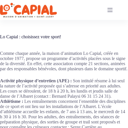
Passer
au
contenu
Lo Capial : choisissez votre sport!
Comme chaque année, la maison d’animation Lo Capial, créée en
octobre 1977, propose un programme d’activités placées sous le signe
de la diversité. En effet, cette association compte 21 sections, animées
par des responsables bénévoles, dont plusieurs dans le domaine sportif.
Activité physique d’entretien (APE) :
Son intitulé résume à lui seul
la nature de l’activité proposée qui s’adresse en priorité aux adultes.
Les cours se déroulent, de 18 h à 20 h, les lundis et jeudis salle de
danse de l’Albaret (contact : Bernard Palaysi 06 31 15 24 31).
Athlétisme :
Les entraînements concernent l’ensemble des disciplines
de ce sport et ont lieu sur les installations de l’Albaret. L’école
d’athlétisme accueille les enfants, de 7 ans à 13 ans, le mercredi de 14
h 30 à 16 h 30. Pour les adultes, des entraînements, des séances de
préparation physique, des sorties de groupe et trail sont proposés et
pour connaître les créneaux contacter : Serge Carrière au