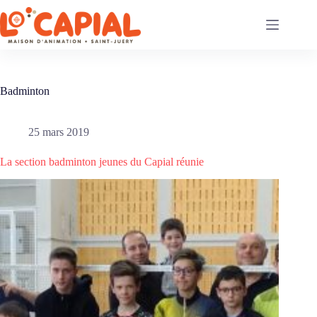
Passer
au
contenu
Badminton
25 mars 2019
La section badminton jeunes du Capial réunie