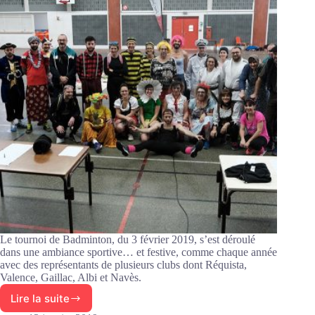
Le tournoi de Badminton, du 3 février 2019, s’est déroulé
dans une ambiance sportive… et festive, comme chaque année
avec des représentants de plusieurs clubs dont Réquista,
Valence, Gaillac, Albi et Navès.
Lire la suite
Tournoi