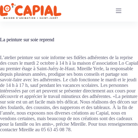
Passer
au
contenu
La peinture sur soie reprend
L’atelier peinture sur soie informe ses fidèles adhérentes de la reprise
des cours le mardi 2 octobre à 14 h à la maison d’association Lo Capial
au premier étage à Saint-Juéry-le-Haut. Mireille Yerle, la responsable
depuis plusieurs années, prodigue ses bons conseils et partage son
savoir-faire avec les adhérentes. Le club fonctionne le mardi et le jeudi
de 14 h à 17 h, sauf pendant les vacances scolaires. Les personnes
intéressées par cet art peuvent se présenter directement aux cours pour
découvrir et apprécier le travail minutieux des adhérentes. «La peinture
sur soie est un art facile mais très délicat. Nous réalisons des décors sur
des foulards, des coussins, des napperons et des tableaux. À la fin de
l’année, nous exposons nos diverses créations au Capial, nous en
vendons certaines, mais beaucoup de nos créations sont des cadeaux
pour la famille ou les amis», précise Mireille. Pour tous renseignements
contacter Mireille au 05 63 45 08 78.