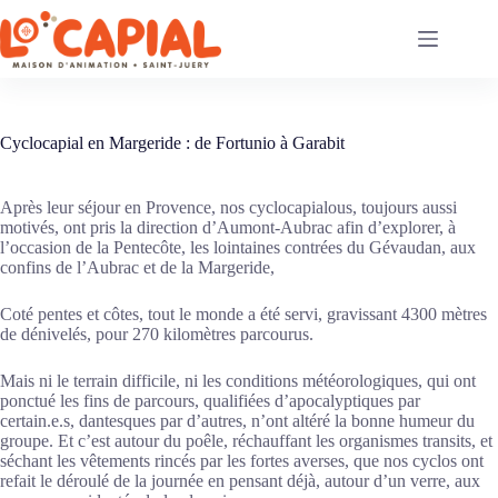
Passer
au
contenu
Cyclocapial en Margeride : de Fortunio à Garabit
Après leur séjour en Provence, nos cyclocapialous, toujours aussi
motivés, ont pris la direction d’Aumont-Aubrac afin d’explorer, à
l’occasion de la Pentecôte, les lointaines contrées du Gévaudan, aux
confins de l’Aubrac et de la Margeride,
Coté pentes et côtes, tout le monde a été servi, gravissant 4300 mètres
de dénivelés, pour 270 kilomètres parcourus.
Mais ni le terrain difficile, ni les conditions météorologiques, qui ont
ponctué les fins de parcours, qualifiées d’apocalyptiques par
certain.e.s, dantesques par d’autres, n’ont altéré la bonne humeur du
groupe. Et c’est autour du poêle, réchauffant les organismes transits, et
séchant les vêtements rincés par les fortes averses, que nos cyclos ont
refait le déroulé de la journée en pensant déjà, autour d’un verre, aux