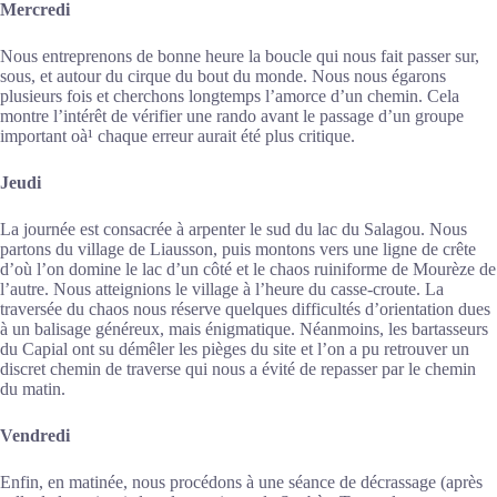
Mercredi
Nous entreprenons de bonne heure la boucle qui nous fait passer sur,
sous, et autour du cirque du bout du monde. Nous nous égarons
plusieurs fois et cherchons longtemps l’amorce d’un chemin. Cela
montre l’intérêt de vérifier une rando avant le passage d’un groupe
important oà¹ chaque erreur aurait été plus critique.
Jeudi
La journée est consacrée à arpenter le sud du lac du Salagou. Nous
partons du village de Liausson, puis montons vers une ligne de crête
d’où l’on domine le lac d’un côté et le chaos ruiniforme de Mourèze de
l’autre. Nous atteignions le village à l’heure du casse-croute. La
traversée du chaos nous réserve quelques difficultés d’orientation dues
à un balisage généreux, mais énigmatique. Néanmoins, les bartasseurs
du Capial ont su démêler les pièges du site et l’on a pu retrouver un
discret chemin de traverse qui nous a évité de repasser par le chemin
du matin.
Vendredi
Enfin, en matinée, nous procédons à une séance de décrassage (après