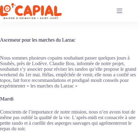
Passer
au
contenu
Ascenseur pour les marches du Larzac
Nous sommes plusieurs copains souhaitant passer quelques jours à
Soubès, près de Lodève. Claudie Bou, informée de notre projet,
souhaitait s’y associer pour réviser les randos qu’elle propose le grand
weekend du 1er mai. Hélas, empêchée de venir, elle nous a confié ses
topos, fait force recommandations et prodigué moult conseils pour
expérimenter « les marches du Larzac »
Mardi
Conscients de l’importance de notre mission, nous n’en avons tout de
même pas oublié la qualité de la vie. L’après-midi est consacrée à une
petite rando et à cueillir des asperges sauvages qui agrémenteront le
repas du soir.