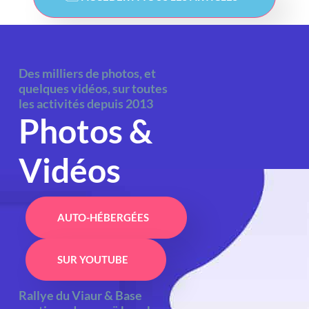
Des milliers de photos, et
quelques vidéos, sur toutes
les activités depuis 2013
Photos &
Vidéos
AUTO-HÉBERGÉES
SUR YOUTUBE
Rallye du Viaur & Base