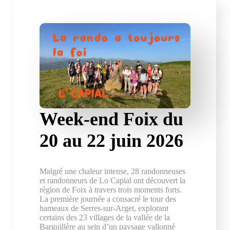
Week-end Foix du
20 au 22 juin 2026
Malgré une chaleur intense, 28 randonneuses
et randonneurs de Lo Capial ont découvert la
région de Foix à travers trois moments forts.
La première journée a consacré le tour des
hameaux de Serres-sur-Arget, explorant
certains des 23 villages de la vallée de la
Barguillère au sein d’un paysage vallonné