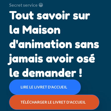
Secret service 😀
Tout savoir sur
la Maison
d'animation sans
jamais avoir osé
le demander !
LIRE LE LIVRET D'ACCUEIL
TÉLÉCHARGER LE LIVRET D'ACCUEIL