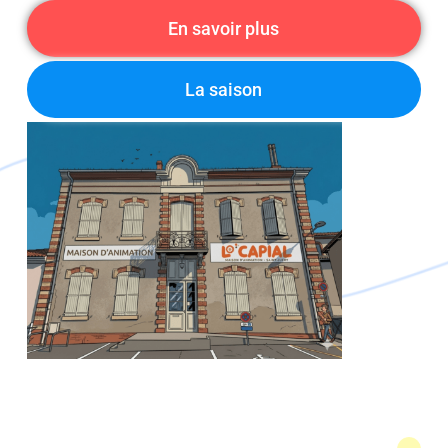
En savoir plus
La saison