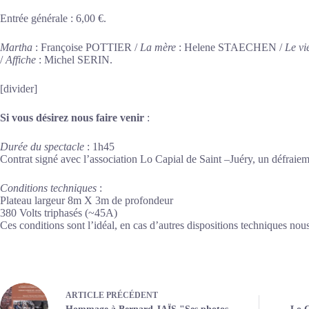
Entrée générale : 6,00 €.
Martha
: Françoise POTTIER /
La mère
: Helene STAECHEN /
Le vi
/
Affiche
: Michel SERIN.
[divider]
Si vous désirez nous faire venir
:
Durée du spectacle
: 1h45
Contrat signé avec l’association Lo Capial de Saint –Juéry, un défraiem
Conditions techniques
:
Plateau largeur 8m X 3m de profondeur
380 Volts triphasés (~45A)
Ces conditions sont l’idéal, en cas d’autres dispositions techniques nous
ARTICLE
PRÉCÉDENT