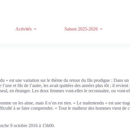
Activités
Saison 2025-2026
du » est une variation sur le thème du retour du fils prodigue : Dans un
e l’une et fils de l’autre, les avait quittées des années plus tôt ; il revie
 seul, en étranger. Les deux femmes vont-elles le reconnaitre, ou vont-ell
r comme on les aime, mais il n’en est rien. « Le malentendu » est une t
ficulté à se faire comprendre. « Tout le malheur des hommes vient de ce
anche 9 octobre 2016 à 15h00.