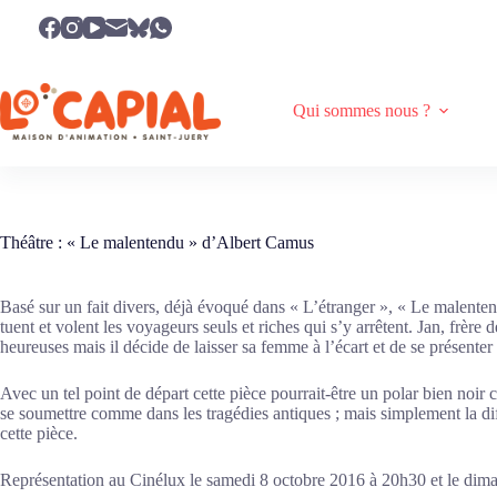
Passer
au
contenu
Qui sommes nous ?
Théâtre : « Le malentendu » d’Albert Camus
Basé sur un fait divers, déjà évoqué dans « L’étranger », « Le malenten
tuent et volent les voyageurs seuls et riches qui s’y arrêtent. Jan, frère d
heureuses mais il décide de laisser sa femme à l’écart et de se présenter
Avec un tel point de départ cette pièce pourrait-être un polar bien noi
se soumettre comme dans les tragédies antiques ; mais simplement la dif
cette pièce.
Représentation au Cinélux le samedi 8 octobre 2016 à 20h30 et le dim