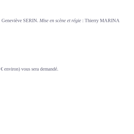
: Geneviève SERIN.
Mise en scène et régie
: Thierry MARINA
0 € environ) vous sera demandé.