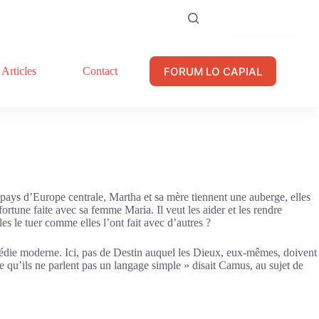
FORUM LO CAPIAL
Articles
Contact
 pays d’Europe centrale, Martha et sa mère tiennent une auberge, elles
nt fortune faite avec sa femme Maria. Il veut les aider et les rendre
es le tuer comme elles l’ont fait avec d’autres ?
ragédie moderne. Ici, pas de Destin auquel les Dieux, eux-mêmes, doivent
 qu’ils ne parlent pas un langage simple » disait Camus, au sujet de