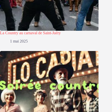
La Country au carnaval de Saint-Juéry
1 mai 2025