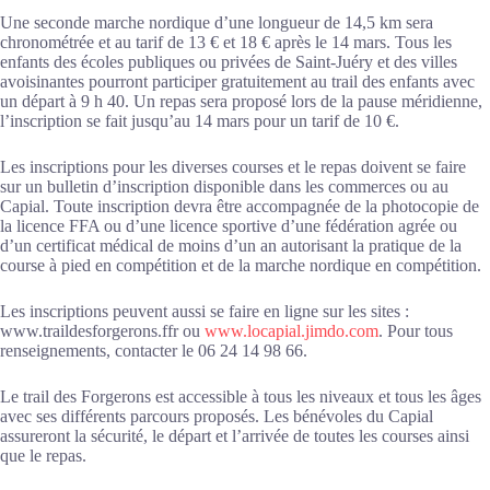
Une seconde marche nordique d’une longueur de 14,5 km sera
chronométrée et au tarif de 13 € et 18 € après le 14 mars. Tous les
enfants des écoles publiques ou privées de Saint-Juéry et des villes
avoisinantes pourront participer gratuitement au trail des enfants avec
un départ à 9 h 40. Un repas sera proposé lors de la pause méridienne,
l’inscription se fait jusqu’au 14 mars pour un tarif de 10 €.
Les inscriptions pour les diverses courses et le repas doivent se faire
sur un bulletin d’inscription disponible dans les commerces ou au
Capial. Toute inscription devra être accompagnée de la photocopie de
la licence FFA ou d’une licence sportive d’une fédération agrée ou
d’un certificat médical de moins d’un an autorisant la pratique de la
course à pied en compétition et de la marche nordique en compétition.
Les inscriptions peuvent aussi se faire en ligne sur les sites :
www.traildesforgerons.ffr ou
www.locapial.jimdo.com
. Pour tous
renseignements, contacter le 06 24 14 98 66.
Le trail des Forgerons est accessible à tous les niveaux et tous les âges
avec ses différents parcours proposés. Les bénévoles du Capial
assureront la sécurité, le départ et l’arrivée de toutes les courses ainsi
que le repas.