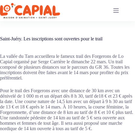
Passer
au
contenu
Saint-Juéry. Les inscriptions sont ouvertes pour le trail
La vallée du Tarn accueillera le fameux trail des Forgerons de Lo
Capial organisé par Serge Carrière le dimanche 22 mars. Un trail
composé de plusieurs distances sur le parcours du GR 36. Toutes les
inscriptions doivent être faites avant le 14 mars pour profiter du prix
préférentiel.
Pour le trail des Forgerons avec une distance de 30 km avec un
dénivelé de 1 000 m et un départ dès 8 h 30, tarif de18 € et 23 € après
la date. Une course nature de 14,5 km avec un départ à 9 h 30 au tarif
de 13 € et 18 € après le 14 mars. À 10 heures, la course féminine, la
Forgeronnette, d’une distance de 8 km au tarif de 8 € et 10 € plus tard.
Une randonnée pédestre de 14 km au tarif de 5 € sera ouverte aux
hommes et femmes de tout âge. Il sera aussi proposé une marche
nordique de 14 km ouverte à tous au tarif de 5 €.