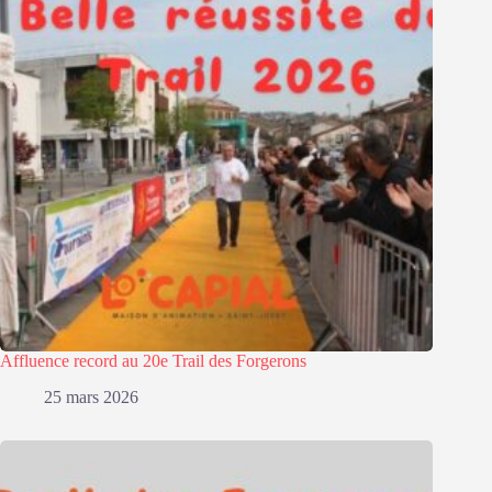
Affluence record au 20e Trail des Forgerons
25 mars 2026