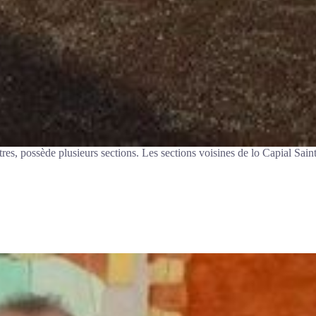
s, possède plusieurs sections. Les sections voisines de lo Capial Saint