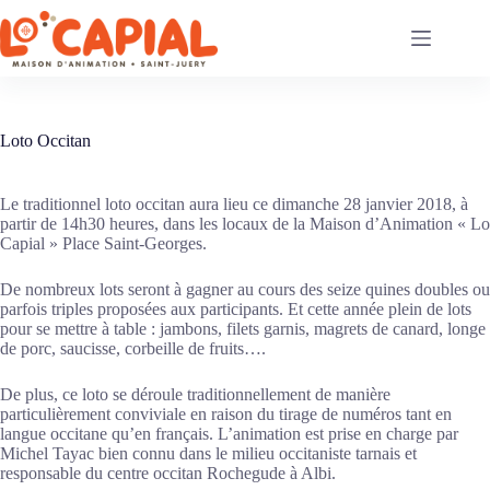
Passer
au
contenu
Loto Occitan
Le traditionnel loto occitan aura lieu ce dimanche 28 janvier 2018, à
partir de 14h30 heures, dans les locaux de la Maison d’Animation « Lo
Capial » Place Saint-Georges.
De nombreux lots seront à gagner au cours des seize quines doubles ou
parfois triples proposées aux participants. Et cette année plein de lots
pour se mettre à table : jambons, filets garnis, magrets de canard, longe
de porc, saucisse, corbeille de fruits….
De plus, ce loto se déroule traditionnellement de manière
particulièrement conviviale en raison du tirage de numéros tant en
langue occitane qu’en français. L’animation est prise en charge par
Michel Tayac bien connu dans le milieu occitaniste tarnais et
responsable du centre occitan Rochegude à Albi.