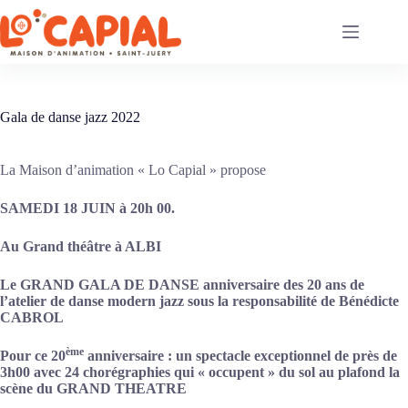
Passer
au
contenu
Gala de danse jazz 2022
La Maison d’animation « Lo Capial » propose
SAMEDI 18 JUIN à 20h 00.
Au Grand théâtre
à ALBI
Le GRAND GALA DE DANSE anniversaire des 20 ans de
l’atelier de danse modern jazz
sous la responsabilité de Bénédicte
CABROL
ème
Pour ce 20
anniversaire : un spectacle exceptionnel de près de
3h00 avec 24 chorégraphies qui « occupent » du sol au plafond la
scène du GRAND THEATRE