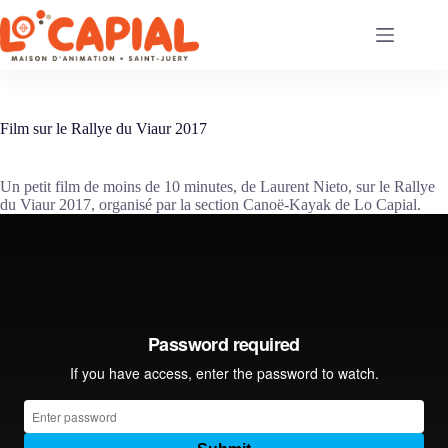
Passer
au
contenu
Film sur le Rallye du Viaur 2017
Un petit film de moins de 10 minutes, de Laurent Nieto, sur le Rallye
du Viaur 2017, organisé par la section Canoë-Kayak de Lo Capial.