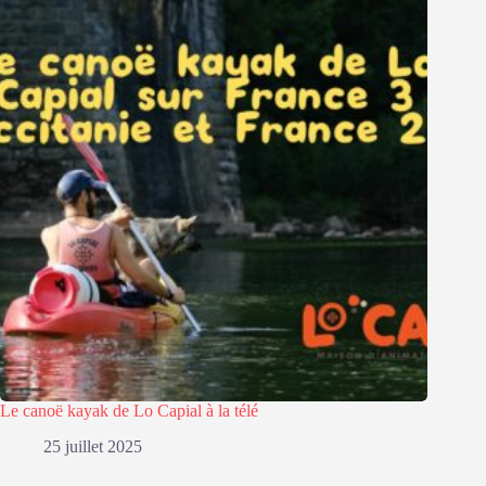
Le canoë kayak de Lo Capial à la télé
25 juillet 2025