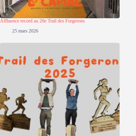
Affluence record au 20e Trail des Forgerons
25 mars 2026