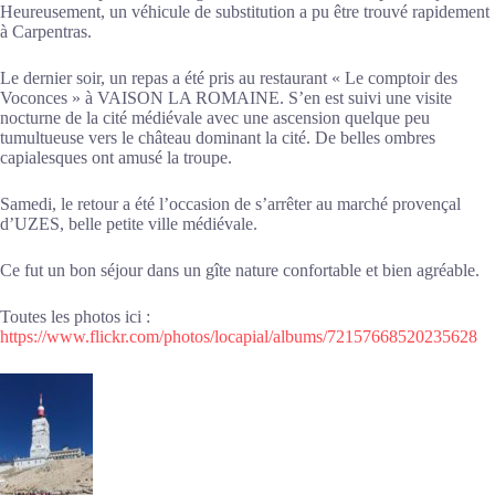
Heureusement, un véhicule de substitution a pu être trouvé rapidement
à Carpentras.
Le dernier soir, un repas a été pris au restaurant « Le comptoir des
Voconces » à VAISON LA ROMAINE. S’en est suivi une visite
nocturne de la cité médiévale avec une ascension quelque peu
tumultueuse vers le château dominant la cité. De belles ombres
capialesques ont amusé la troupe.
Samedi, le retour a été l’occasion de s’arrêter au marché provençal
d’UZES, belle petite ville médiévale.
Ce fut un bon séjour dans un gîte nature confortable et bien agréable.
Toutes les photos ici :
https://www.flickr.com/photos/locapial/albums/72157668520235628