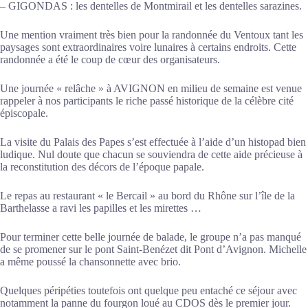
– GIGONDAS : les dentelles de Montmirail et les dentelles sarazines.
Une mention vraiment très bien pour la randonnée du Ventoux tant les
paysages sont extraordinaires voire lunaires à certains endroits. Cette
randonnée a été le coup de cœur des organisateurs.
Une journée « relâche » à AVIGNON en milieu de semaine est venue
rappeler à nos participants le riche passé historique de la célèbre cité
épiscopale.
La visite du Palais des Papes s’est effectuée à l’aide d’un histopad bien
ludique. Nul doute que chacun se souviendra de cette aide précieuse à
la reconstitution des décors de l’époque papale.
Le repas au restaurant « le Bercail » au bord du Rhône sur l’île de la
Barthelasse a ravi les papilles et les mirettes …
Pour terminer cette belle journée de balade, le groupe n’a pas manqué
de se promener sur le pont Saint-Benézet dit Pont d’Avignon. Michelle
a même poussé la chansonnette avec brio.
Quelques péripéties toutefois ont quelque peu entaché ce séjour avec
notamment la panne du fourgon loué au CDOS dès le premier jour.