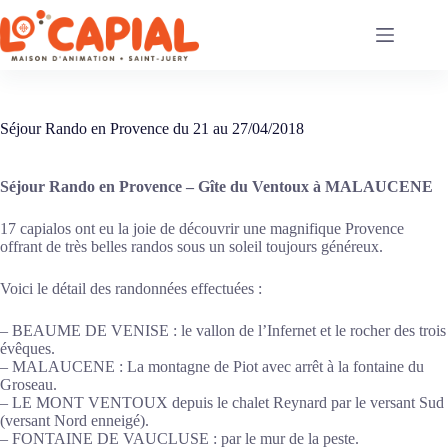
Passer
au
contenu
Séjour Rando en Provence du 21 au 27/04/2018
Séjour Rando en Provence – Gîte du Ventoux à MALAUCENE
17 capialos ont eu la joie de découvrir une magnifique Provence
offrant de très belles randos sous un soleil toujours généreux.
Voici le détail des randonnées effectuées :
– BEAUME DE VENISE : le vallon de l’Infernet et le rocher des trois
évêques.
– MALAUCENE : La montagne de Piot avec arrêt à la fontaine du
Groseau.
– LE MONT VENTOUX depuis le chalet Reynard par le versant Sud
(versant Nord enneigé).
– FONTAINE DE VAUCLUSE : par le mur de la peste.