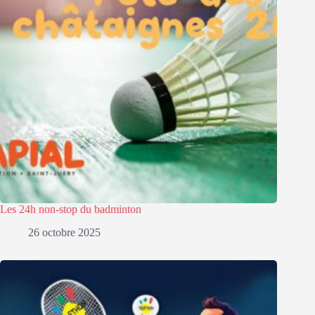
Les 24h non-stop du badminton
26 octobre 2025