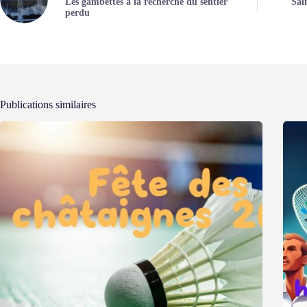
Les gambettes à la recherche du sentier
Sai
perdu
Publications similaires