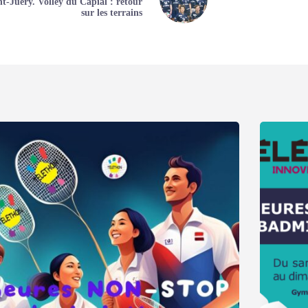
nt-Juéry. Volley du Capial : retour
sur les terrains