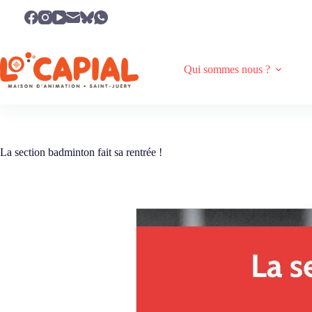
Passer
au
contenu
Qui sommes nous ?
La section badminton fait sa rentrée !