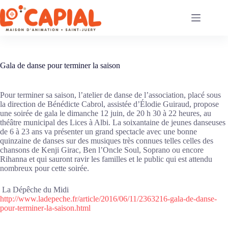
Passer
au
contenu
Gala de danse pour terminer la saison
Pour terminer sa saison, l’atelier de danse de l’association, placé sous
la direction de Bénédicte Cabrol, assistée d’Élodie Guiraud, propose
une soirée de gala le dimanche 12 juin, de 20 h 30 à 22 heures, au
théâtre municipal des Lices à Albi. La soixantaine de jeunes danseuses
de 6 à 23 ans va présenter un grand spectacle avec une bonne
quinzaine de danses sur des musiques très connues telles celles des
chansons de Kenji Girac, Ben l’Oncle Soul, Soprano ou encore
Rihanna et qui sauront ravir les familles et le public qui est attendu
nombreux pour cette soirée.
La Dépêche du Midi
http://www.ladepeche.fr/article/2016/06/11/2363216-gala-de-danse-
pour-terminer-la-saison.html