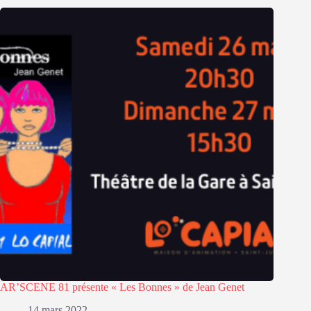
AR’SCENE 81 présente « Les Bonnes » de Jean Genet
14 mars 2022