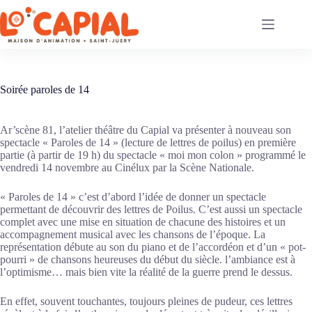
Passer
au
contenu
Soirée paroles de 14
Ar’scène 81, l’atelier théâtre du Capial va présenter à nouveau son
spectacle « Paroles de 14 » (lecture de lettres de poilus) en première
partie (à partir de 19 h) du spectacle « moi mon colon » programmé le
vendredi 14 novembre au Cinélux par la Scène Nationale.
« Paroles de 14 » c’est d’abord l’idée de donner un spectacle
permettant de découvrir des lettres de Poilus. C’est aussi un spectacle
complet avec une mise en situation de chacune des histoires et un
accompagnement musical avec les chansons de l’époque. La
représentation débute au son du piano et de l’accordéon et d’un « pot-
pourri » de chansons heureuses du début du siècle. l’ambiance est à
l’optimisme… mais bien vite la réalité de la guerre prend le dessus.
En effet, souvent touchantes, toujours pleines de pudeur, ces lettres