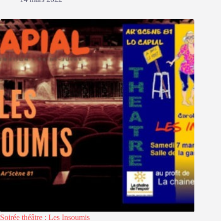
Soirée théâtre : Les Insoumis