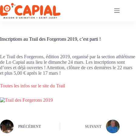
Passer
au
contenu
Inscriptions au Trail des Forgerons 2019, c’est parti !
Le Trail des Forgerons, édition 2019, organisé par la section athlétisme
de Lo Capial aura lieu le dimanche 24 mars. Les inscriptions sont
d’ores et déjà ouvertes ! Attention, clôture de ces dernières le 22 mars
et plus 5,00 € après le 17 mars !
Toutes les infos sur le site du Trail
PRÉCÉDENT
SUIVANT