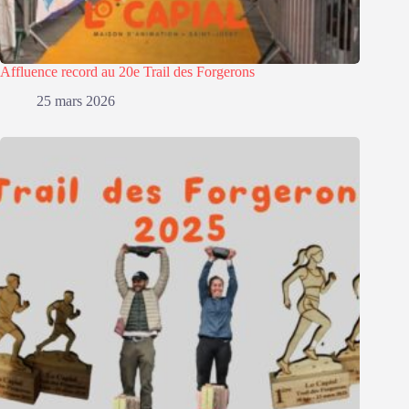
Affluence record au 20e Trail des Forgerons
25 mars 2026