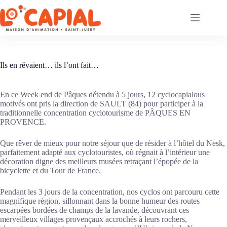
Passer
au
contenu
Ils en rêvaient… ils l’ont fait…
En ce Week end de Pâques détendu à 5 jours, 12 cyclocapialous
motivés ont pris la direction de SAULT (84) pour participer à la
traditionnelle concentration cyclotourisme de PÂQUES EN
PROVENCE.
Que rêver de mieux pour notre séjour que de résider à l’hôtel du Nesk,
parfaitement adapté aux cyclotouristes, où régnait à l’intérieur une
décoration digne des meilleurs musées retraçant l’épopée de la
bicyclette et du Tour de France.
Pendant les 3 jours de la concentration, nos cyclos ont parcouru cette
magnifique région, sillonnant dans la bonne humeur des routes
escarpées bordées de champs de la lavande, découvrant ces
merveilleux villages provençaux accrochés à leurs rochers,