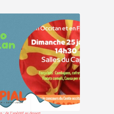
n : de l’apéritif au dessert