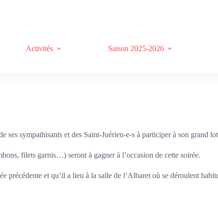
Activités
Saison 2025-2026
ses sympathisants et des Saint-Juérien-e-s à participer à son grand loto
bons, filets garnis…) seront à gagner à l’occasion de cette soirée.
née précédente et qu’il a lieu à la salle de l’Albaret où se déroulent hab