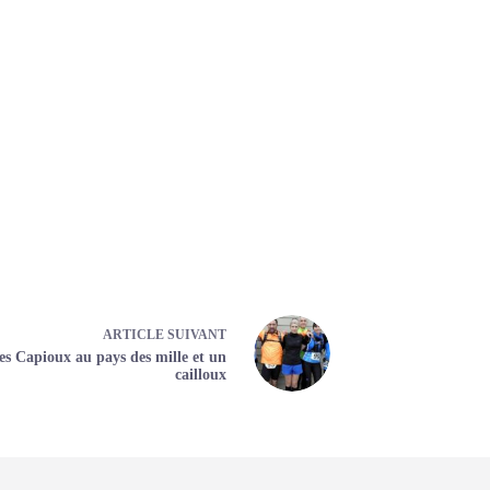
ARTICLE
SUIVANT
es Capioux au pays des mille et un
cailloux