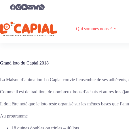
Passer
au
contenu
Qui sommes nous ?
Grand loto du Capial 2018
La Maison d’animation Lo Capial convie l’ensemble de ses adhérents, de 
Comme il est de tradition, de nombreux bons d’achats et autres lots (jam
Il doit être noté que le loto reste organisé sur les mêmes bases que l’an
Au programme
18 quines doubles ou triples – 40 lots