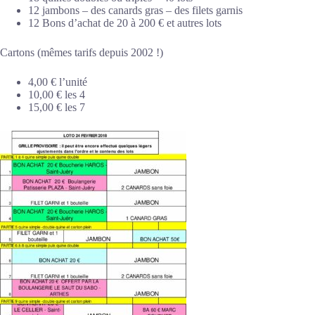
12 jambons – des canards gras – des filets garnis
12 Bons d’achat de 20 à 200 € et autres lots
Cartons (mêmes tarifs depuis 2002 !)
4,00 € l’unité
10,00 € les 4
15,00 € les 7