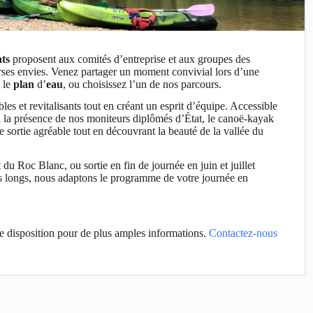
ats
proposent aux comités d’entreprise et aux groupes des
erses envies. Venez partager un moment convivial lors d’une
 le
plan
d’
eau
, ou choisissez l’un de nos parcours.
s et revitalisants tout en créant un esprit d’équipe. Accessible
t à la présence de nos moniteurs diplômés d’État, le canoë-kayak
 sortie agréable tout en découvrant la beauté de la vallée du
du Roc Blanc, ou sortie en fin de journée en juin et juillet
lus longs, nous adaptons le programme de votre journée en
re disposition pour de plus amples informations.
Contactez
-nous